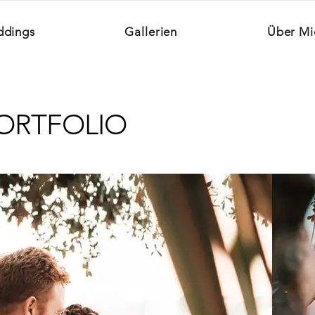
dings
Gallerien
Über Mi
ORTFOLIO