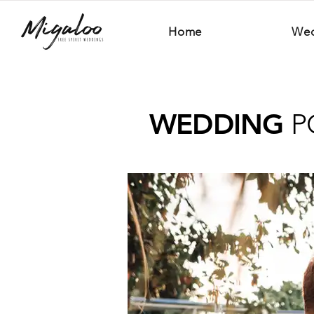
Home
Wed
WEDDING
P