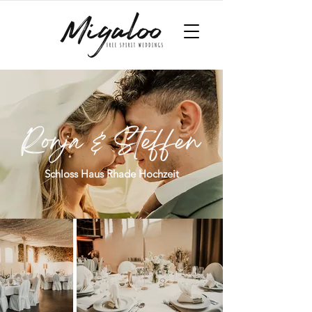
Schloss Haus Rhade Hochzeit