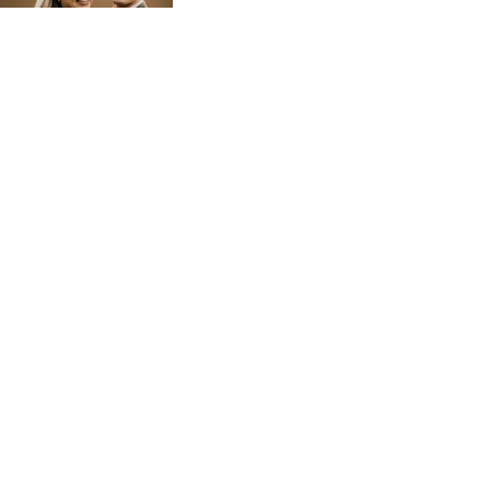
IMPRESSUM
DATENSCHUTZ
LOVE STORIES
WEDDING PORTFOLIO