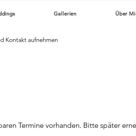
dings
Gallerien
Über Mi
nd Kontakt aufnehmen
baren Termine vorhanden. Bitte später erne