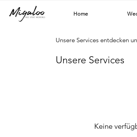
Home
Wed
Unsere Services entdecken u
Unsere Services
Keine verfüg